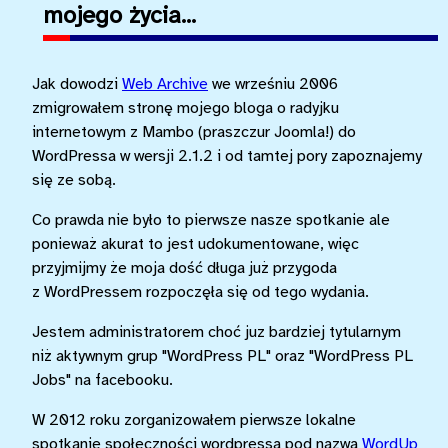
mojego życia...
Jak dowodzi
Web Archive
we wrześniu 2006
zmigrowałem stronę mojego bloga o radyjku
internetowym z Mambo (praszczur Joomla!) do
WordPressa w wersji 2.1.2 i od tamtej pory zapoznajemy
się ze sobą.
Co prawda nie było to pierwsze nasze spotkanie ale
ponieważ akurat to jest udokumentowane, więc
przyjmijmy że moja dość długa już przygoda
z WordPressem rozpoczęła się od tego wydania.
Jestem administratorem choć juz bardziej tytularnym
niż aktywnym grup "WordPress PL" oraz "WordPress PL
Jobs" na facebooku.
W 2012 roku zorganizowałem pierwsze lokalne
spotkanie społeczności wordpressa pod nazwą
WordUp