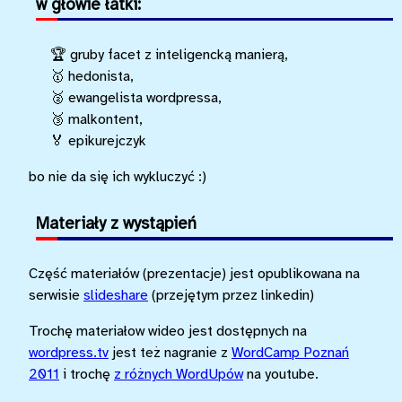
w głowie łatki:
🏆 gruby facet z inteligencką manierą,
🥇 hedonista,
🥈 ewangelista wordpressa,
🥉 malkontent,
🏅 epikurejczyk
bo nie da się ich wykluczyć :)
Materiały z wystąpień
Część materiałów (prezentacje) jest opublikowana na
serwisie
slideshare
(przejętym przez linkedin)
Trochę materiałow wideo jest dostępnych na
wordpress.tv
jest też nagranie z
WordCamp Poznań
2011
i trochę
z różnych WordUpów
na youtube.