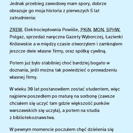
Jednak przebieg zawodowy mam spory, dobrze
obrazuje go moja historia z pierwszych 5 lat
zatrudnienia:
ZREW
, Elektrociepłownia Powiśle,
PKiN
,
MON
,
SPHW
,
Polgaz, sprzedaż naręczna Gazety Wyborczej, Łazienki
Królewskie a w między czasie otworzyłem i zamknąłem
jeszcze dwie własne firmy, oraz spółkę cywilną.
Potem już było stabilniej choć bardziej bogato w
doznania, jeśli można tak powiedzieć o prowadzeniu
własnej firmy.
W wieku 30 lat postanowiłem zostać studentem, więc
najpierw poszedłem po maturę na sorbonę (zawsze
chciałem się uczyć tam gdzie większość punków
warszawskich się uczyła), a potem na studia
z bibliotekoznawstwa.
W pewnym momencie poczułem chęć dzielenia się