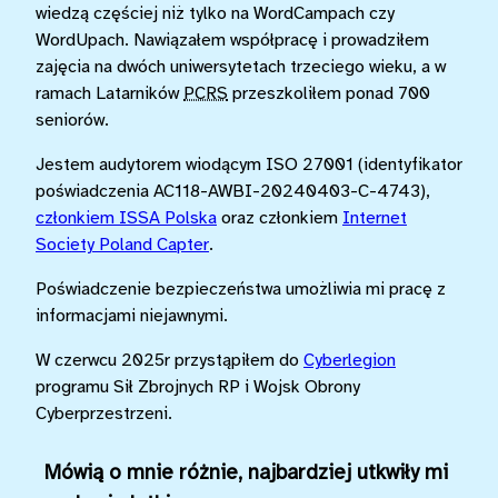
wiedzą częściej niż tylko na WordCampach czy
WordUpach. Nawiązałem współpracę i prowadziłem
zajęcia na dwóch uniwersytetach trzeciego wieku, a w
ramach Latarników
PCRS
przeszkoliłem ponad 700
seniorów.
Jestem audytorem wiodącym ISO 27001 (identyfikator
poświadczenia AC118-AWBI-20240403-C-4743),
członkiem ISSA Polska
oraz członkiem
Internet
Society Poland Capter
.
Poświadczenie bezpieczeństwa umożliwia mi pracę z
informacjami niejawnymi.
W czerwcu 2025r przystąpiłem do
Cyberlegion
programu Sił Zbrojnych RP i Wojsk Obrony
Cyberprzestrzeni.
Mówią o mnie różnie, najbardziej utkwiły mi