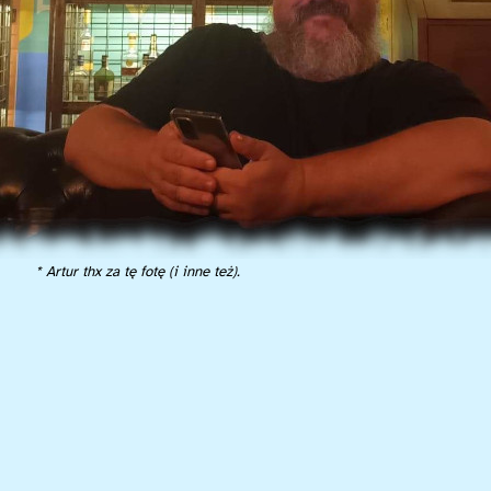
* Artur thx za tę fotę (i inne też).